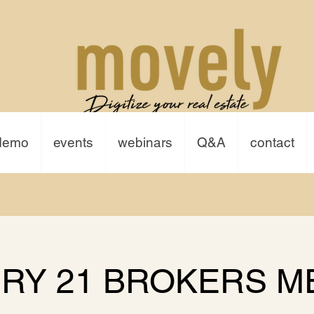
demo
events
webinars
Q&A
contact
RY 21 BROKERS M