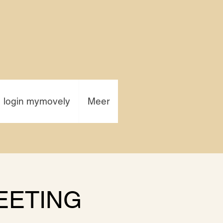
login mymovely
Meer
EETING