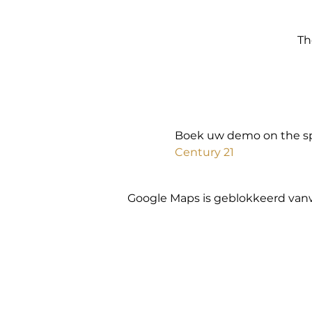
Th
Boek uw demo on the sp
Century 21
Google Maps is geblokkeerd vanwe