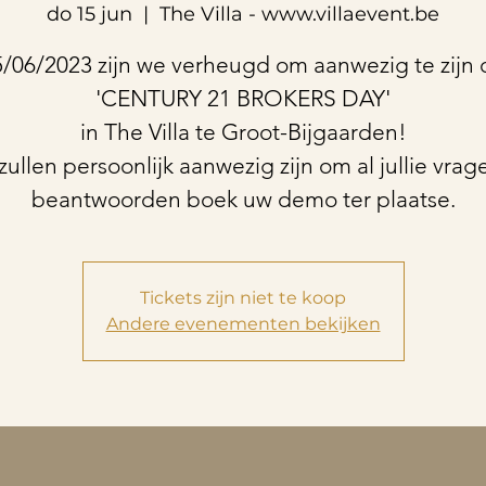
do 15 jun
  |  
The Villa - www.villaevent.be
/06/2023 zijn we verheugd om aanwezig te zijn 
'CENTURY 21 BROKERS DAY'
in The Villa te Groot-Bijgaarden!
ullen persoonlijk aanwezig zijn om al jullie vrag
beantwoorden boek uw demo ter plaatse.
Tickets zijn niet te koop
Andere evenementen bekijken