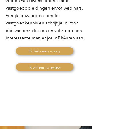
volgen van diverse interessante
vastgoedopleidingen en/of webinars.
Verrijk jouw professionele
vastgoedkennis en schrijf je in voor
één van onze lessen en vul zo op een
interessante manier jouw BIV-uren aan.
Ik heb een vraag
Ik wil een preview