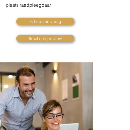
plaats raadpleegbaar.
Ik heb een vraag
Ik wil een preview