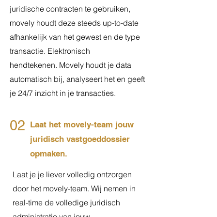
juridische contracten te gebruiken,
movely houdt deze steeds up-to-date
afhankelijk van het gewest en de type
transactie. E
lektronisch
hendtekenen.
Movely houdt je data
automatisch bij, analyseert het en geeft
je 24/7 inzicht in je transacties.
02
Laat het movely-team jouw
juridisch vastgoeddossier
opmaken.
Laat je je liever volledig ontzorgen
door het movely-team. Wij nemen in
real-time de volledige juridisch
administratie van jouw