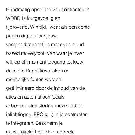
Handmatig opstellen van contracten in
WORD is foutgevoelig en
tijdrovend.
Win tijd, werk als een echte
pro en d
igitaliseer jouw
vastgoedtransacties met onze cloud-
based movelytool. Van waar je maar
wil, op elk moment toegang tot jouw
dossiers.
Repetitieve taken en
menselijke fouten worden
geëlimineerd door de inhoud van de
attesten automatisch (zoals
asbestattesten,stedenbouwkundige
inlichtingen, EPC's,...) in je contracten
te integreren.
Bescherm je
aansprakelijkheid door correcte