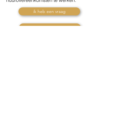
huurovereenkomsten te werken.
ik heb een vraag
Ik wil een preview