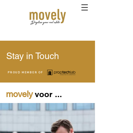
Stay in Touch
PROUD MEMBER OF
movely
voor ...