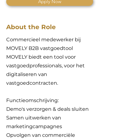
Apply Now
About the Role
Commercieel medewerker bij
MOVELY B2B vastgoedtool
MOVELY biedt een tool voor
vastgoedprofessionals, voor het
digitaliseren van
vastgoedcontracten.
Functieomschrijving:
Demo's verzorgen & deals sluiten
Samen uitwerken van
marketingcampagnes
Opvolgen van commerciële